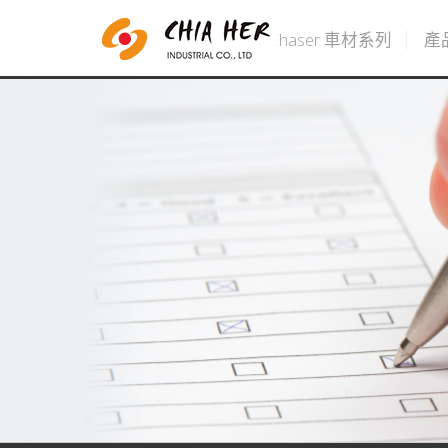
Chaser 車材系列
產