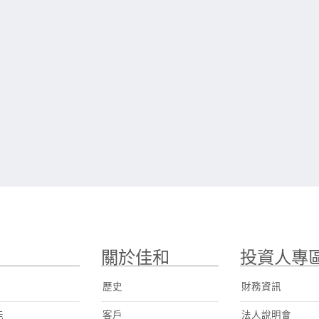
關於佳和
投資人專
歷史
財務資訊
能
客戶
法人說明會