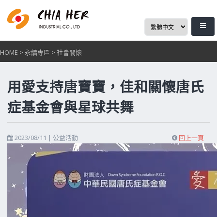
HOME
>
永續專區
>
社會關懷
用愛支持唐寶寶，佳和關懷唐氏
症基金會與星球共舞
2023/08/11 |
公益活動
回上一頁