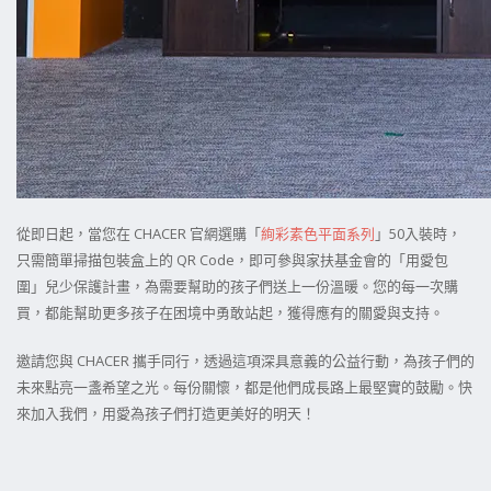
從即日起，當您在 CHACER 官網選購「
絢彩素色平面系列
」50入裝時，
只需簡單掃描包裝盒上的 QR Code，即可參與家扶基金會的「用愛包
圍」兒少保護計畫，為需要幫助的孩子們送上一份溫暖。您的每一次購
買，都能幫助更多孩子在困境中勇敢站起，獲得應有的關愛與支持。
邀請您與 CHACER 攜手同行，透過這項深具意義的公益行動，為孩子們的
未來點亮一盞希望之光。每份關懷，都是他們成長路上最堅實的鼓勵。快
來加入我們，用愛為孩子們打造更美好的明天！