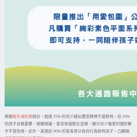
根據
衛生福利部
統計，超過 35% 的兒少疑似遭受精神不當對待，近 36%
的孩子自覺憂鬱、睡眠障礙，甚至有過輕生念頭，顯示兒少傷害的隱形數
字不容忽視。此外，高達近 90% 的家長曾以負向行為對待孩子，凸顯親