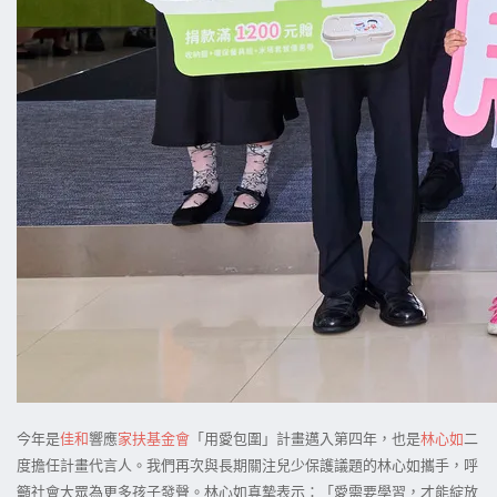
今年是
佳和
響應
家扶基金會
「用愛包圍」計畫邁入第四年，也是
林心如
二
度擔任計畫代言人。我們再次與長期關注兒少保護議題的林心如攜手，呼
籲社會大眾為更多孩子發聲。林心如真摯表示：「愛需要學習，才能綻放