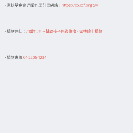
• 家扶基金會 用愛包圍計畫網站：
https://cp.ccf.org.tw/
• 捐款連結：
用愛包圍～幫助孩子修復傷痛 - 家扶線上捐款
• 捐款專線
04-2206-1234