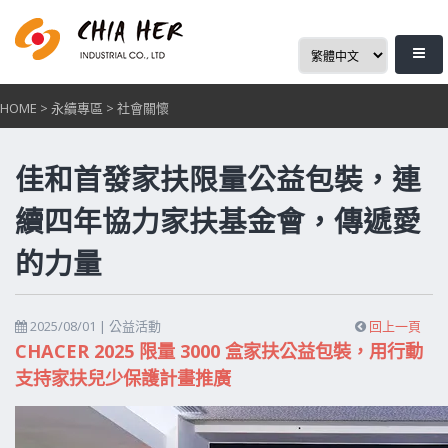
HOME
>
永續專區
>
社會關懷
佳和首發家扶限量公益包裝，連
續四年協力家扶基金會，傳遞愛
的力量
2025/08/01 |
公益活動
回上一頁
CHACER 2025 限量 3000 盒家扶公益包裝，用行動
支持家扶兒少保護計畫推廣