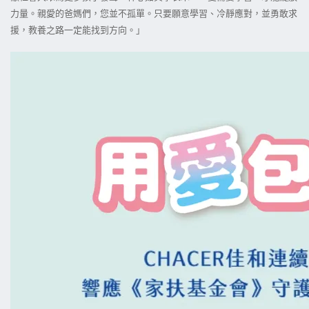
力量。親愛的爸媽們，您並不孤單。只要願意學習、冷靜應對，並勇敢求
援，教養之路一定能找到方向。」