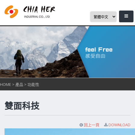
HOME
>
產品
>
功能性
雙面科技
回上一頁
DOWNLOAD