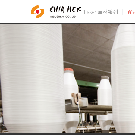
Chaser 車材系列
產