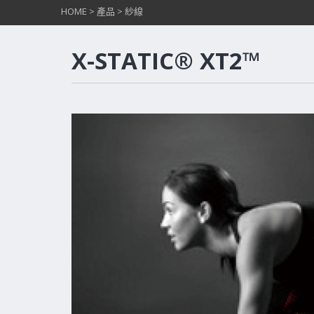
HOME
>
產品
>
紗線
X-STATIC® XT2™