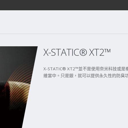
X-STATIC® XT2™
X-STATIC® XT2™並不是使用奈米科
維當中。只是銀，就可以提供永久性的防臭