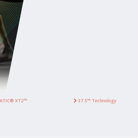
ATIC® XT2™
37.5™ Technology