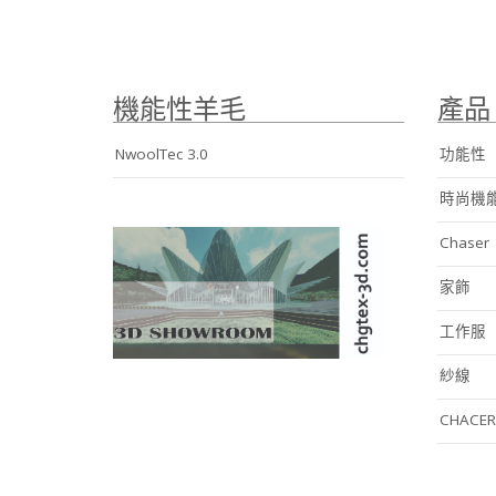
機能性羊毛
產品
NwoolTec 3.0
功能性
時尚機
Chaser
家飾
工作服
紗線
CHACER