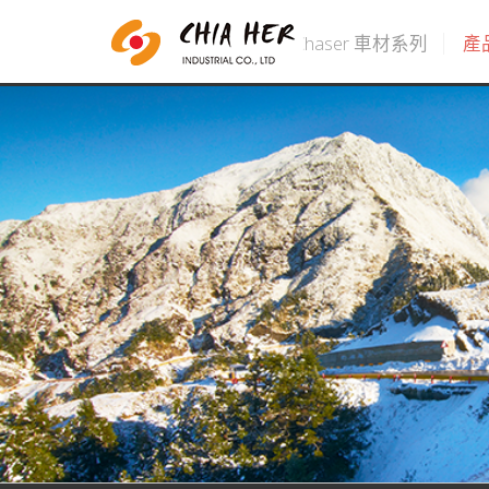
Chaser 車材系列
產