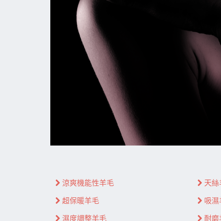
涼爽機能性羊毛
天絲
超保暖羊毛
吸濕
濕度調整羊毛
耐磨