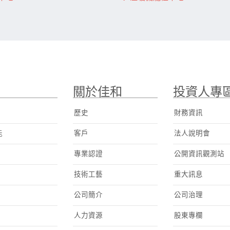
關於佳和
投資人專
歷史
財務資訊
能
客戶
法人說明會
專業認證
公開資訊觀測站
技術工藝
重大訊息
公司簡介
公司治理
人力資源
股東專欄