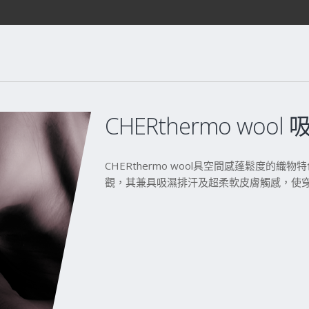
CHERthermo woo
CHERthermo wool具空間感蓬鬆度
觀，其兼具吸濕排汗及超柔軟皮膚觸感，使