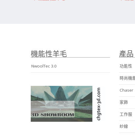
機能性羊毛
產品
NwoolTec 3.0
功能性
時尚機
Chaser
家飾
工作服
紗線