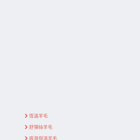
恆溫羊毛
舒彈絲羊毛
吸濕保溫羊毛