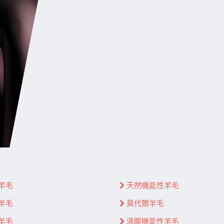
羊毛
天然機能性羊毛
羊毛
莫代爾羊毛
羊毛
溫暖機能性羊毛