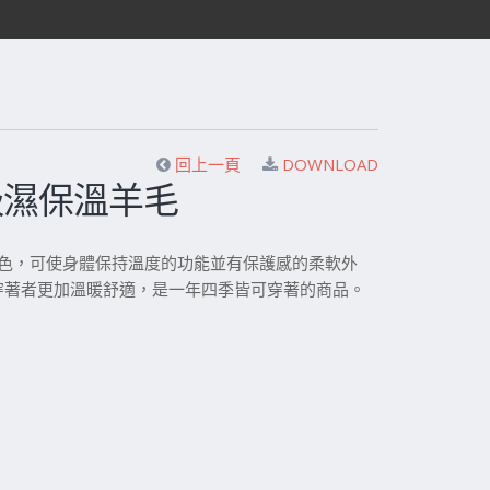
回上一頁
DOWNLOAD
l 吸濕保溫羊毛
的織物特色，可使身體保持溫度的功能並有保護感的柔軟外
穿著者更加溫暖舒適，是一年四季皆可穿著的商品。