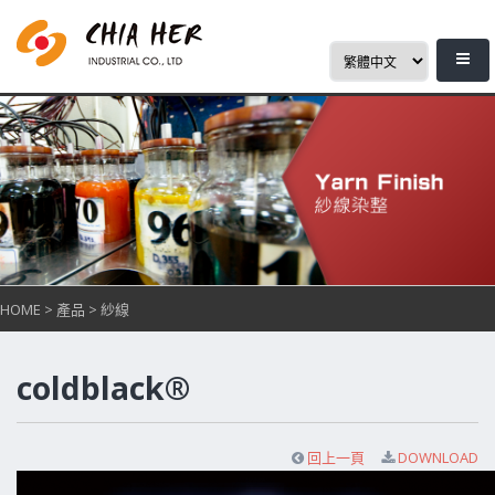
HOME
>
產品
>
紗線
coldblack®
回上一頁
DOWNLOAD