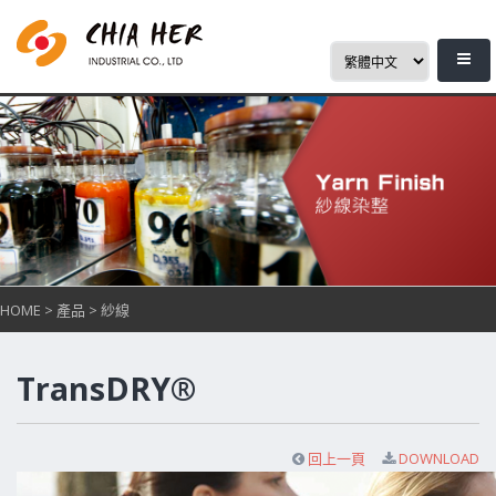
HOME
>
產品
>
紗線
TransDRY®
回上一頁
DOWNLOAD